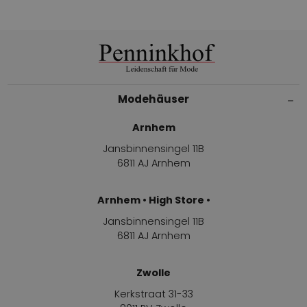
Modehäuser
Arnhem
Jansbinnensingel 11B
6811 AJ Arnhem
Arnhem • High Store •
Jansbinnensingel 11B
6811 AJ Arnhem
Zwolle
Kerkstraat 31-33