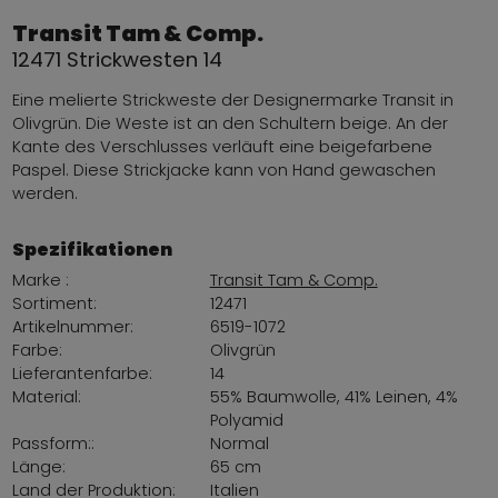
Transit Tam & Comp.
12471 Strickwesten 14
Eine melierte Strickweste der Designermarke Transit in
Olivgrün. Die Weste ist an den Schultern beige. An der
Kante des Verschlusses verläuft eine beigefarbene
Paspel. Diese Strickjacke kann von Hand gewaschen
werden.
Spezifikationen
Marke :
Transit Tam & Comp.
Sortiment:
12471
Artikelnummer:
6519-1072
Farbe:
Olivgrün
Lieferantenfarbe:
14
Material:
55% Baumwolle, 41% Leinen, 4%
Polyamid
Passform::
Normal
Länge:
65 cm
Land der Produktion:
Italien