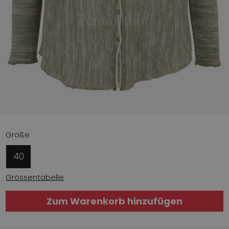
Größe
40
Grössentabelle
Zum Warenkorb hinzufügen