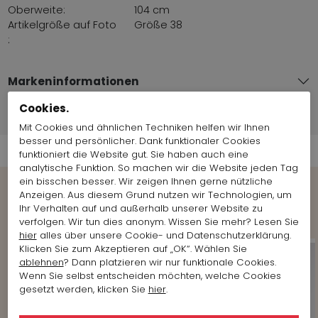
Oberweite:
104 cm
Artikelgröße auf Foto
Größe 38
:
Markeninformationen
Cookies.
Versandinformationen
Mit Cookies und ähnlichen Techniken helfen wir Ihnen
besser und persönlicher. Dank funktionaler Cookies
funktioniert die Website gut. Sie haben auch eine
analytische Funktion. So machen wir die Website jeden Tag
ein bisschen besser. Wir zeigen Ihnen gerne nützliche
Anzeigen. Aus diesem Grund nutzen wir Technologien, um
Shop the Look
Ihr Verhalten auf und außerhalb unserer Website zu
verfolgen. Wir tun dies anonym. Wissen Sie mehr? Lesen Sie
hier
alles über unsere Cookie- und Datenschutzerklärung.
Klicken Sie zum Akzeptieren auf „OK“. Wählen Sie
ablehnen
? Dann platzieren wir nur funktionale Cookies.
Wenn Sie selbst entscheiden möchten, welche Cookies
gesetzt werden, klicken Sie
hier
.