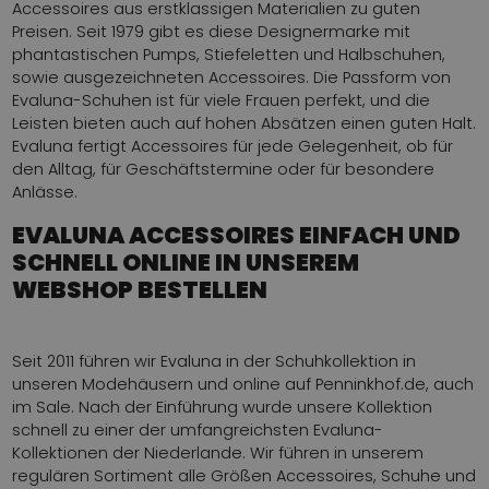
Accessoires aus erstklassigen Materialien zu guten
Preisen. Seit 1979 gibt es diese Designermarke mit
phantastischen Pumps, Stiefeletten und Halbschuhen,
sowie ausgezeichneten Accessoires. Die Passform von
Evaluna-Schuhen ist für viele Frauen perfekt, und die
Leisten bieten auch auf hohen Absätzen einen guten Halt.
Evaluna fertigt Accessoires für jede Gelegenheit, ob für
den Alltag, für Geschäftstermine oder für besondere
Anlässe.
EVALUNA ACCESSOIRES EINFACH UND
SCHNELL ONLINE IN UNSEREM
WEBSHOP BESTELLEN
Seit 2011 führen wir Evaluna in der Schuhkollektion in
unseren Modehäusern und online auf Penninkhof.de, auch
im Sale. Nach der Einführung wurde unsere Kollektion
schnell zu einer der umfangreichsten Evaluna-
Kollektionen der Niederlande. Wir führen in unserem
regulären Sortiment alle Größen Accessoires, Schuhe und