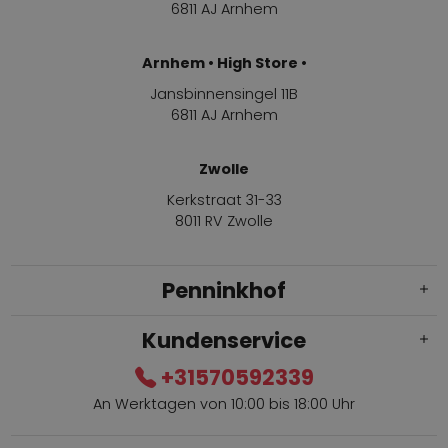
6811 AJ Arnhem
Arnhem • High Store •
Jansbinnensingel 11B
6811 AJ Arnhem
Zwolle
Kerkstraat 31-33
8011 RV Zwolle
Penninkhof
Kundenservice
+31570592339
An Werktagen von 10:00 bis 18:00 Uhr