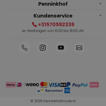
Penninkhof
Kundenservice
+31570592339
An Werktagen von 10:00 bis 18:00 Uhr
Innerhalb von 1-3 Tagen geliefert
Telefon +31570592339
Sammelpunkte
Shop the Look
Telefonische Bestellung möglich
Persönliche Beratung: 0031-570592339
© 2026 Penninkhofmode.nl