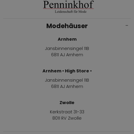
Modehäuser
Arnhem
Jansbinnensingel 11B
6811 AJ Arnhem
Arnhem • High Store •
Jansbinnensingel 11B
6811 AJ Arnhem
Zwolle
Kerkstraat 31-33
8011 RV Zwolle