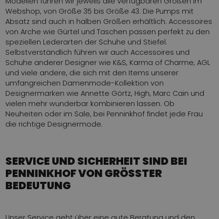
Modellen führen wir jeweils alle verfügbaren Größen im
Webshop, von Größe 35 bis Größe 43. Die Pumps mit
Absatz sind auch in halben Größen erhältlich. Accessoires
von Arche wie Gürtel und Taschen passen perfekt zu den
speziellen Lederarten der Schuhe und Stiefel.
Selbstverständlich führen wir auch Accessoires und
Schuhe anderer Designer wie K&S, Karma of Charme, AGL
und viele andere, die sich mit den Items unserer
umfangreichen Damenmode-Kollektion von
Designermarken wie Annette Görtz, High, Marc Cain und
vielen mehr wunderbar kombinieren lassen. Ob
Neuheiten oder im Sale, bei Penninkhof findet jede Frau
die richtige Designermode.
SERVICE UND SICHERHEIT SIND BEI
PENNINKHOF VON GRÖSSTER
BEDEUTUNG
Unser Service geht über eine gute Beratung und den