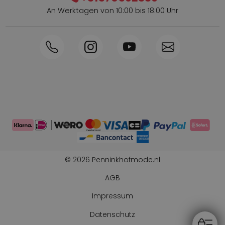
An Werktagen von 10:00 bis 18:00 Uhr
Innerhalb von 1-3 Tagen geliefert
Telefon +31570592339
Sammelpunkte
Shop the Look
Telefonische Bestellung möglich
Persönliche Beratung: 0031-570592339
© 2026 Penninkhofmode.nl
AGB
Impressum
Datenschutz