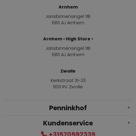
Arnhem
Jansbinnensingel 11B
6811 AJ Arnhem
Arnhem • High Store •
Jansbinnensingel 11B
6811 AJ Arnhem
Zwolle
Kerkstraat 31-33
8011 RV Zwolle
Penninkhof
Kundenservice
+31570592339