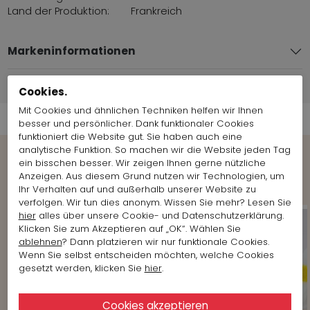
Land der Produktion:
Frankreich
Markeninformationen
Versandinformationen
Cookies.
Mit Cookies und ähnlichen Techniken helfen wir Ihnen
besser und persönlicher. Dank funktionaler Cookies
funktioniert die Website gut. Sie haben auch eine
analytische Funktion. So machen wir die Website jeden Tag
ein bisschen besser. Wir zeigen Ihnen gerne nützliche
Shop the Look
Anzeigen. Aus diesem Grund nutzen wir Technologien, um
Ihr Verhalten auf und außerhalb unserer Website zu
verfolgen. Wir tun dies anonym. Wissen Sie mehr? Lesen Sie
hier
alles über unsere Cookie- und Datenschutzerklärung.
Klicken Sie zum Akzeptieren auf „OK“. Wählen Sie
ablehnen
? Dann platzieren wir nur funktionale Cookies.
Wenn Sie selbst entscheiden möchten, welche Cookies
gesetzt werden, klicken Sie
hier
.