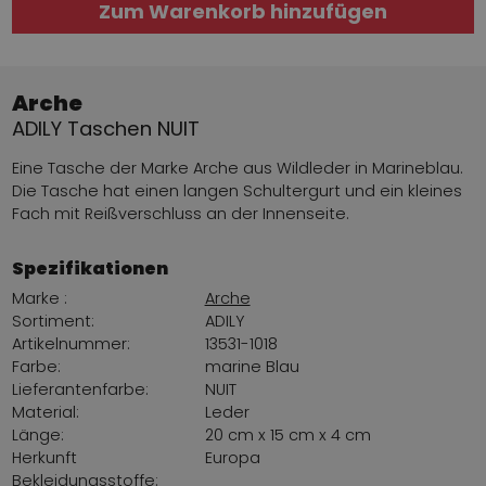
Zum Warenkorb hinzufügen
Arche
ADILY Taschen NUIT
Eine Tasche der Marke Arche aus Wildleder in Marineblau.
Die Tasche hat einen langen Schultergurt und ein kleines
Fach mit Reißverschluss an der Innenseite.
Spezifikationen
Marke :
Arche
Sortiment:
ADILY
Artikelnummer:
13531-1018
Farbe:
marine Blau
Lieferantenfarbe:
NUIT
Material:
Leder
Länge:
20 cm x 15 cm x 4 cm
Herkunft
Europa
Bekleidungsstoffe: