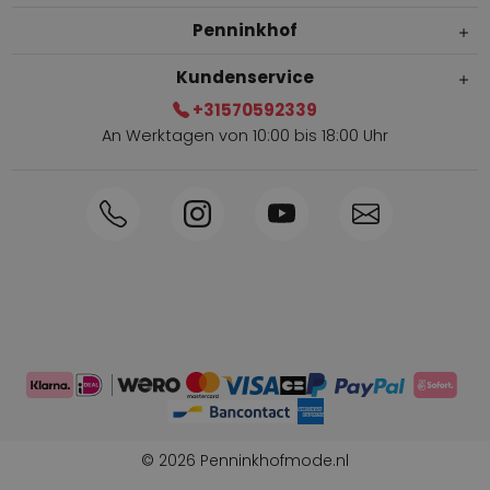
Penninkhof
Kundenservice
+31570592339
An Werktagen von 10:00 bis 18:00 Uhr
Innerhalb von 1-3 Tagen geliefert
Telefon +31570592339
Sammelpunkte
Shop the Look
Telefonische Bestellung möglich
Persönliche Beratung: 0031-570592339
© 2026 Penninkhofmode.nl