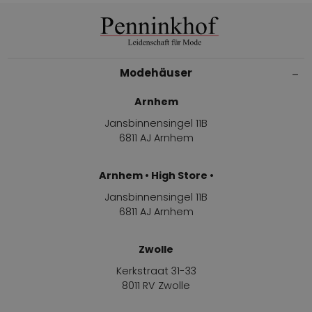
Modehäuser
Arnhem
Jansbinnensingel 11B
6811 AJ Arnhem
Arnhem • High Store •
Jansbinnensingel 11B
6811 AJ Arnhem
Zwolle
Kerkstraat 31-33
8011 RV Zwolle