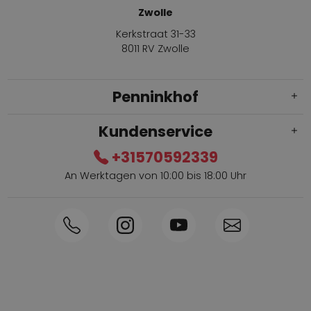
Zwolle
Kerkstraat 31-33
8011 RV Zwolle
Penninkhof
Kundenservice
+31570592339
An Werktagen von 10:00 bis 18:00 Uhr
Innerhalb von 1-3 Tagen geliefert
Telefon +31570592339
Sammelpunkte
Shop the Look