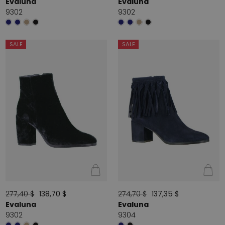
Evaluna
Evaluna
9302
9302
SALE
SALE
277,40 $
138,70 $
274,70 $
137,35 $
Evaluna
Evaluna
9302
9304