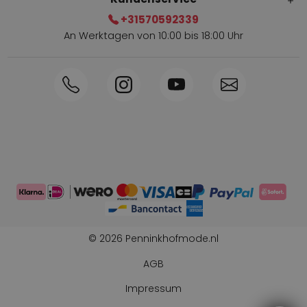
+31570592339
An Werktagen von 10:00 bis 18:00 Uhr
Innerhalb von 1-3 Tagen geliefert
Telefon +31570592339
Sammelpunkte
Shop the Look
Telefonische Bestellung möglich
Persönliche Beratung: 0031-570592339
© 2026 Penninkhofmode.nl
AGB
Impressum