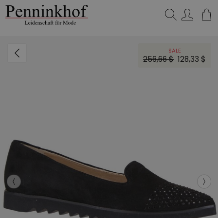
Suchen…
SALE
256,66 $
128,33 $