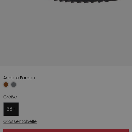
Andere Farben
Größe
38+
Grössentabelle