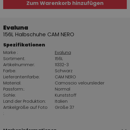
Zum Warenkorb hinzufügen
Evaluna
156L Halbschuhe CAM NERO
Spezifikationen
Marke :
Evaluna
Sortiment:
156L
Artikelnummer:
11332-3
Farbe:
Schwarz
Lieferantenfarbe:
CAM NERO
Material:
Camoscio veloursleder
Passform::
Normal
Sohle:
Kunststoff
Land der Produktion:
Italien
Artikelgröße auf Foto
Größe 37
: