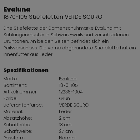
Evaluna
1870-105 Stiefeletten VERDE SCURO
Eine Stiefelette der Damenschuhmarke Evaluna mit
Schlangenmuster in Schwarz-weiß und verschiedenen
Grüntönen. An beiden Seiten befindet sich ein
Reißverschluss. Die vorne abgerundete Stiefelette hat ein
Innenfutter aus Leder.
Spezifikationen
Marke :
Evaluna
Sortiment:
1870-105
Artikelnummer:
12236-1004
Farbe:
Grün
Lieferantenfarbe:
VERDE SCURO
Material:
Leder
Absatzhöhe:
2 cm
Schafthöhe:
13 cm
Schaftweite:
27 cm
Passform::
Normal