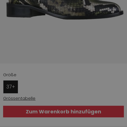
Größe
37+
Grössentabelle
Zum Warenkorb hinzufügen