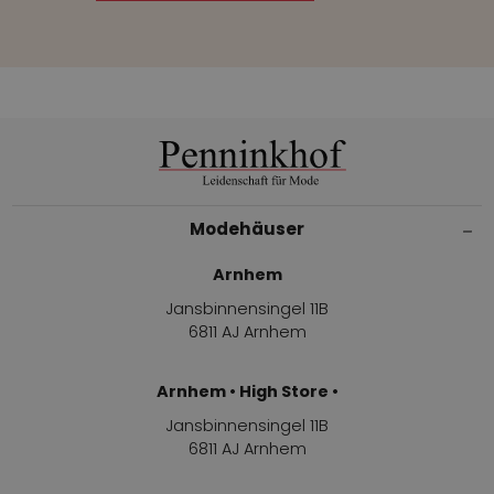
Modehäuser
Arnhem
Jansbinnensingel 11B
6811 AJ Arnhem
Arnhem • High Store •
Jansbinnensingel 11B
6811 AJ Arnhem