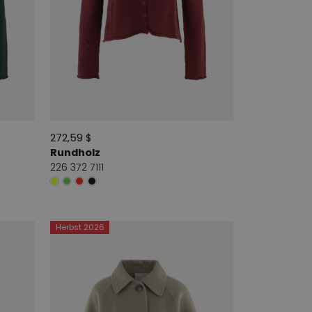
272,59 $
Rundholz
226 372 7111
Herbst 2026