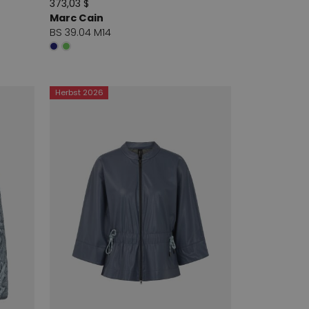
373,03 $
Marc Cain
BS 39.04 M14
Herbst 2026