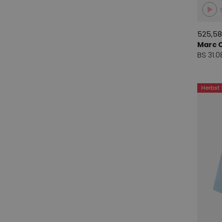
525,58
Marc 
BS 31.
Herbst