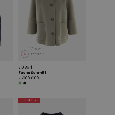
Video
starten
310,86 $
Fuchs Schmitt
75000 1669
Herbst 2026