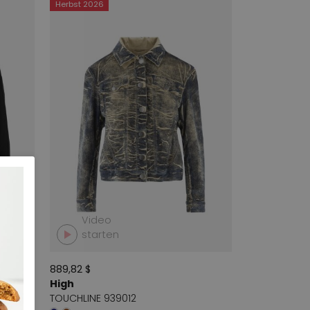
Herbst 2026
Video
starten
889,82 $
High
TOUCHLINE 939012