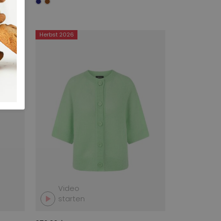
Herbst 2026
Video
starten