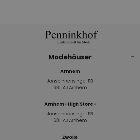
Modehäuser
Arnhem
Jansbinnensingel 11B
6811 AJ Arnhem
Arnhem • High Store •
Jansbinnensingel 11B
6811 AJ Arnhem
Zwolle