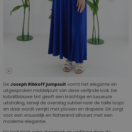
De
Joseph Ribkoff jumpsuit
vormt het elegante en
uitgesproken middelpunt van deze verfijnde look. De
kobaltblauwe tint geeft een krachtige en luxueuze
uitstraling, terwijl de overslag subtiel naar de taille loopt
en daar wordt verrijkt met plooien en draperie. Dit zorgt
voor een vrouwelijk en flatterend silhouet met een
moderne elegantie.
De look krijgt extra dynamiek en verfijning door de