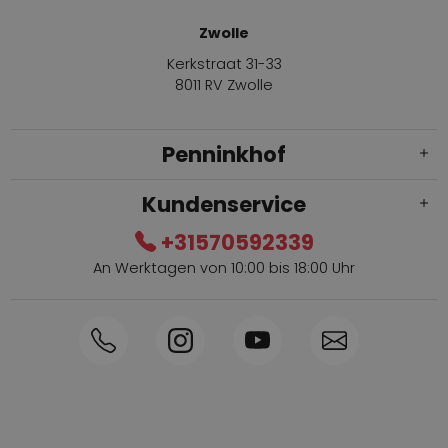
Zwolle
Kerkstraat 31-33
8011 RV Zwolle
Penninkhof
Kundenservice
+31570592339
An Werktagen von 10:00 bis 18:00 Uhr
Innerhalb von 1-3 Tagen geliefert
Telefon +31570592339
Sammelpunkte
Shop the Look