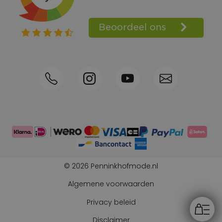
Shop the Look
Telefonisch bestellen ook mogelijk
Persoonlijk advies:
0570-592339
© 2026 Penninkhofmode.nl
Algemene voorwaarden
Privacy beleid
Disclaimer