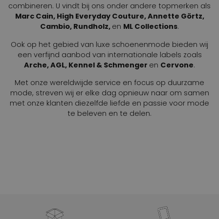
combineren. U vindt bij ons onder andere topmerken als
Marc Cain, High Everyday Couture, Annette Görtz,
Cambio, Rundholz,
en
ML Collections
.
Ook op het gebied van luxe schoenenmode bieden wij
een verfijnd aanbod van internationale labels zoals
Arche, AGL, Kennel & Schmenger
en
Cervone
.
Met onze wereldwijde service en focus op duurzame
mode, streven wij er elke dag opnieuw naar om samen
met onze klanten diezelfde liefde en passie voor mode
te beleven en te delen.