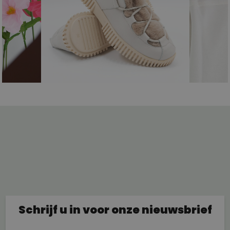
Schrijf u in voor onze nieuwsbrief