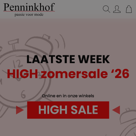
Zoeken...