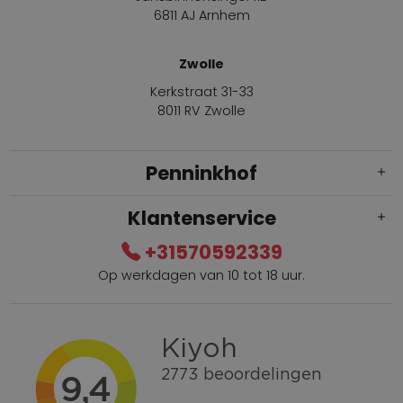
6811 AJ Arnhem
Zwolle
Kerkstraat 31-33
8011 RV Zwolle
Penninkhof
Klantenservice
+31570592339
Op werkdagen van 10 tot 18 uur.
Gratis verzending vanaf € 100,=
Bel +31570592339
Spaarpunten