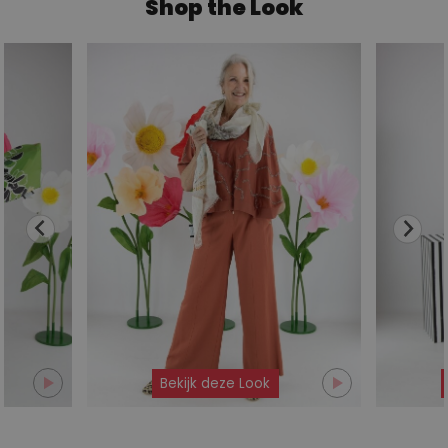
Shop the Look
Bekijk deze Look