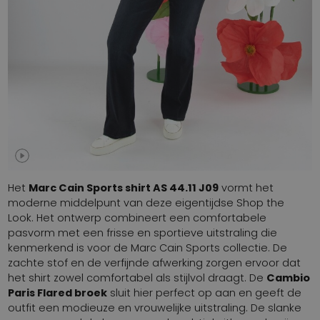
Het
Marc Cain Sports shirt AS 44.11 J09
vormt het
moderne middelpunt van deze eigentijdse Shop the
Look. Het ontwerp combineert een comfortabele
pasvorm met een frisse en sportieve uitstraling die
kenmerkend is voor de Marc Cain Sports collectie. De
zachte stof en de verfijnde afwerking zorgen ervoor dat
het shirt zowel comfortabel als stijlvol draagt. De
Cambio
Paris Flared broek
sluit hier perfect op aan en geeft de
outfit een modieuze en vrouwelijke uitstraling. De slanke