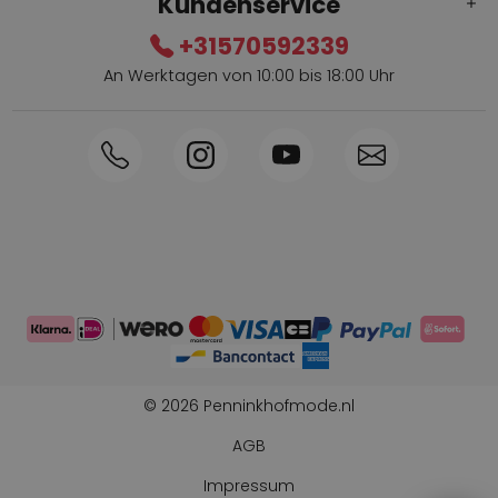
Kundenservice
+31570592339
An Werktagen von 10:00 bis 18:00 Uhr
Innerhalb von 1-3 Tagen geliefert
Telefon +31570592339
Sammelpunkte
Shop the Look
Telefonische Bestellung möglich
Persönliche Beratung: 0031-570592339
© 2026 Penninkhofmode.nl
AGB
Impressum