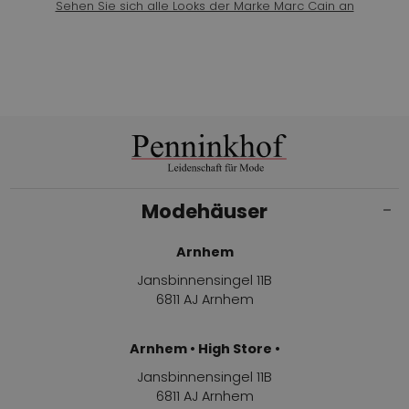
Sehen Sie sich alle Looks der Marke Marc Cain an
Modehäuser
Arnhem
Jansbinnensingel 11B
6811 AJ Arnhem
Arnhem • High Store •
Jansbinnensingel 11B
6811 AJ Arnhem