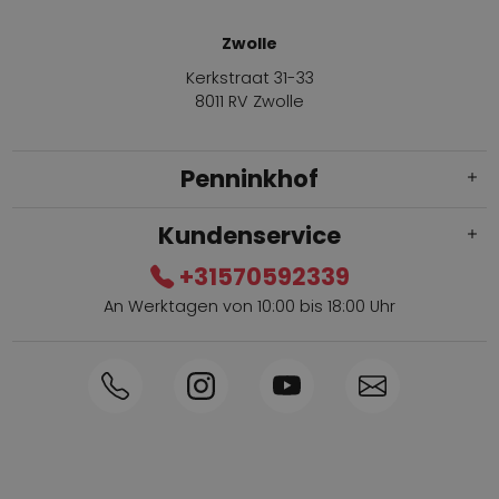
Zwolle
Kerkstraat 31-33
8011 RV Zwolle
Penninkhof
Kundenservice
+31570592339
An Werktagen von 10:00 bis 18:00 Uhr
Innerhalb von 1-3 Tagen geliefert
Telefon +31570592339
Sammelpunkte
Shop the Look