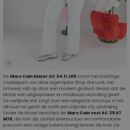
De
Marc Cain blazer AC 34.11 J09
vormt het krachtige
middelpunt van deze eigentijdse Shop the Look. Het
ontwerp valt op door een modern grafisch dessin dat de
blazer een uitgesproken en modieuze uitstraling geeft.
De verfijnde snit zorgt voor een elegante structuur in het
silhouet en geeft de outfit een stijlvolle city uitstraling.
Onder de blazer verschijnt de
Marc Cain vest AC 39.07
M76
, die met zijn zachte breistructuur en comfortabele
pasvorm een rustige balans brengt binnen de look. De