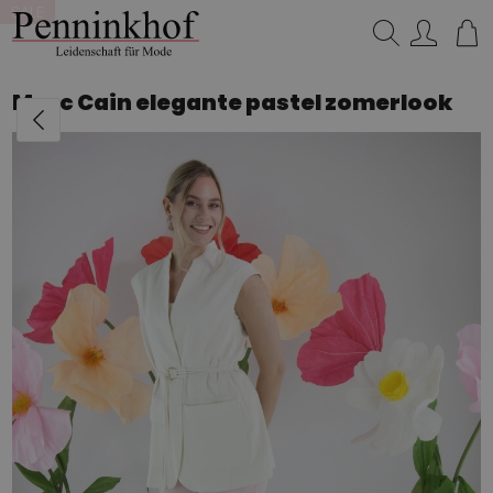
SALE
Suchen…
Marc Cain elegante pastel zomerlook