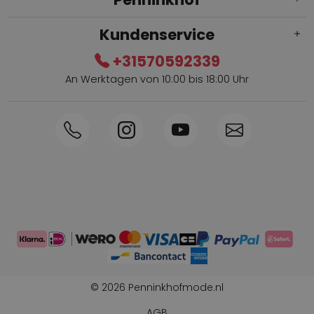
Kundenservice
+31570592339
An Werktagen von 10:00 bis 18:00 Uhr
Innerhalb von 1-3 Tagen geliefert
Telefon +31570592339
Sammelpunkte
Shop the Look
Telefonische Bestellung möglich
Persönliche Beratung: 0031-570592339
© 2026 Penninkhofmode.nl
AGB