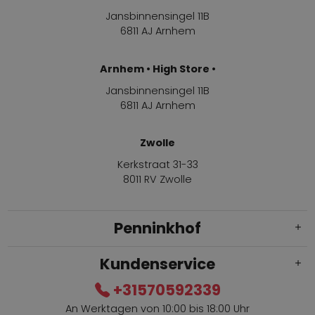
Jansbinnensingel 11B
6811 AJ Arnhem
Arnhem • High Store •
Jansbinnensingel 11B
6811 AJ Arnhem
Zwolle
Kerkstraat 31-33
8011 RV Zwolle
Penninkhof
Kundenservice
+31570592339
An Werktagen von 10:00 bis 18:00 Uhr