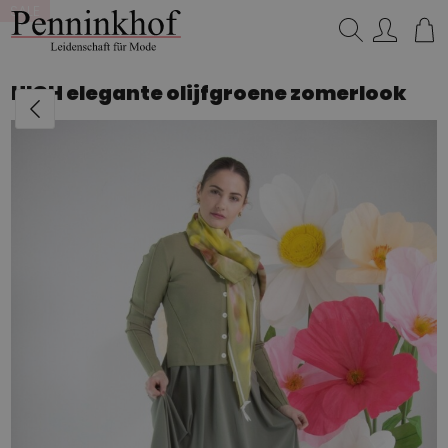
SALE
Suchen…
HIGH elegante olijfgroene zomerlook