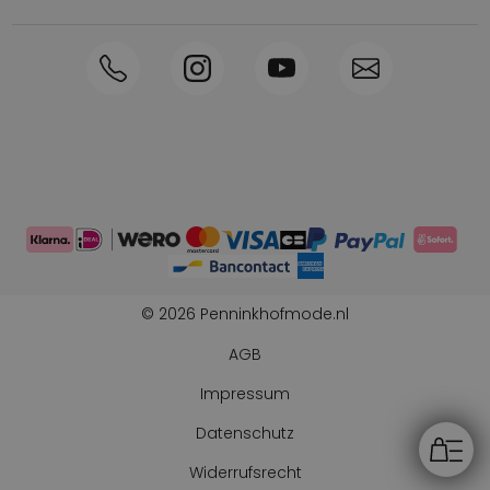
Innerhalb von 1-3 Tagen geliefert
Telefon +31570592339
Sammelpunkte
Shop the Look
Telefonische Bestellung möglich
Persönliche Beratung: 0031-570592339
© 2026 Penninkhofmode.nl
AGB
Impressum
Datenschutz
Widerrufsrecht