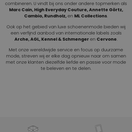
combineren. U vindt bij ons onder andere topmerken als
Marc Cain, High Everyday Couture, Annette Görtz,
Cambio, Rundholz,
en
ML Collections
.
Ook op het gebied van luxe schoenenmode bieden wij
een verfijnd aanbod van internationale labels zoals
Arche, AGL, Kennel & Schmenger
en
Cervone
.
Met onze wereldwijde service en focus op duurzame
mode, streven wij er elke dag opnieuw naar om samen
met onze klanten diezelfde liefde en passie voor mode
te beleven en te delen.