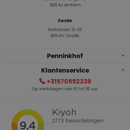
6811 AJ Arnhem
Zwolle
Kerkstraat 31-33
8011 RV Zwolle
Penninkhof
Klantenservice
+31570592339
Op werkdagen van 10 tot 18 uur.
Gratis verzending vanaf € 100,=
Bel +31570592339
Spaarpunten