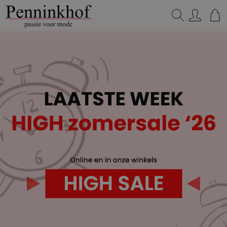
Zoeken...