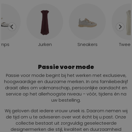
umps
Jurken
Sneakers
Tweed
Passie voor mode
Passie voor mode begint bij het werken met exclusieve,
hoogwaardige en duurzame merken. In ons familiebedrijf
draait alles om vakmanschap, persoonlijke aandacht en
service op het allerhoogste niveau – vóór, tijdens én na
uw bestelling.
Wij geloven dat iedere vrouw uniek is. Daarom nemen wij
de tijd om u te adviseren over wat écht bij u past. Onze
collectie bestaat uit zorgvuldig geselecteerde
designermerken die stijl, kwaliteit en duurzaamheid