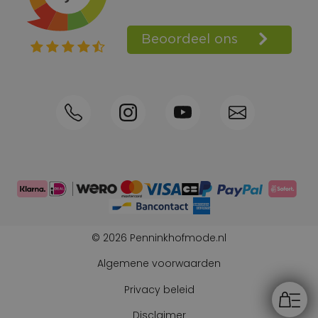
Shop the Look
Telefonisch bestellen ook mogelijk
Persoonlijk advies:
0570-592339
© 2026 Penninkhofmode.nl
Algemene voorwaarden
Privacy beleid
Disclaimer