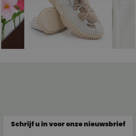
Schrijf u in voor onze nieuwsbrief