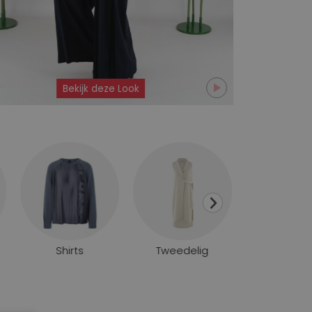
Bekijk deze Look
Shirts
Tweedelig
Enkellaar