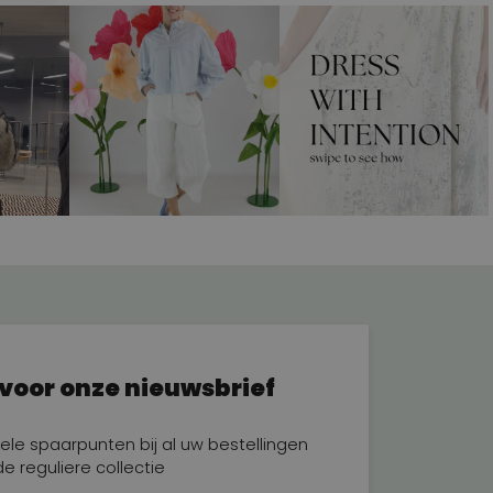
n voor onze nieuwsbrief
ele spaarpunten bij al uw bestellingen
de reguliere collectie