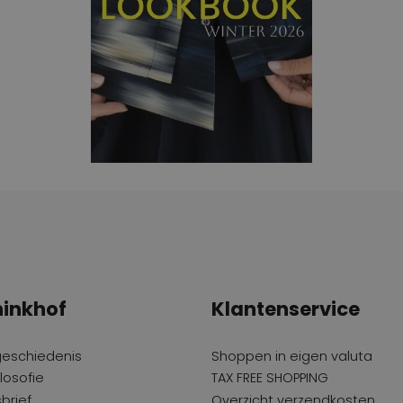
inkhof
Klantenservice
geschiedenis
Shoppen in eigen valuta
losofie
TAX FREE SHOPPING
brief
Overzicht verzendkosten