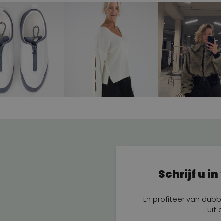
Schrijf u i
En profiteer van dubb
uit 