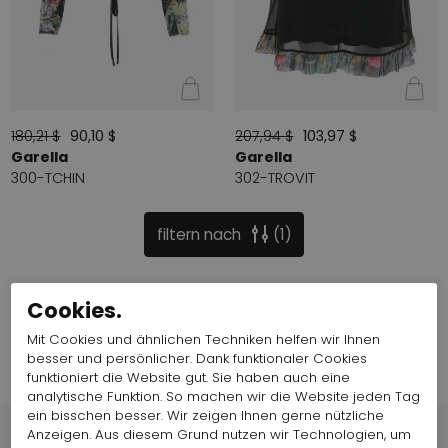
180,21 $
90,10 $
207,94 $
103,97 $
Garella
Garella
300-TCHIN
302-TROVIT
filtern nach
1
Cookies.
Mit Cookies und ähnlichen Techniken helfen wir Ihnen
besser und persönlicher. Dank funktionaler Cookies
funktioniert die Website gut. Sie haben auch eine
analytische Funktion. So machen wir die Website jeden Tag
ein bisschen besser. Wir zeigen Ihnen gerne nützliche
Anzeigen. Aus diesem Grund nutzen wir Technologien, um