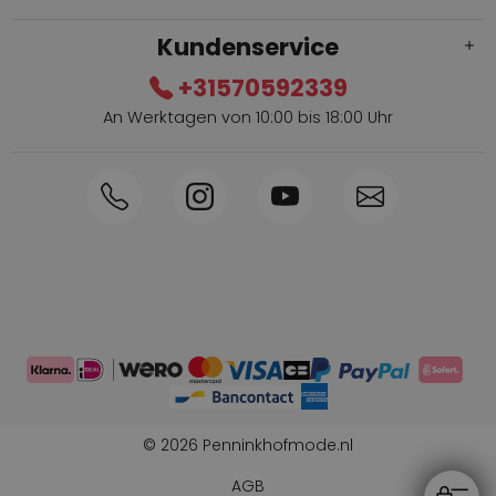
Kundenservice
+31570592339
An Werktagen von 10:00 bis 18:00 Uhr
Innerhalb von 1-3 Tagen geliefert
Telefon +31570592339
Sammelpunkte
Shop the Look
Telefonische Bestellung möglich
Persönliche Beratung: 0031-570592339
© 2026 Penninkhofmode.nl
AGB