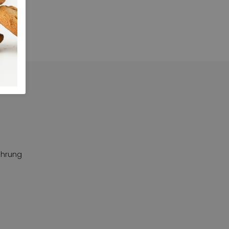
ährung