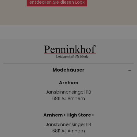
entdecken Sie diesen Look
Modehäuser
Arnhem
Jansbinnensingel 11B
6811 AJ Arnhem
Arnhem • High Store •
Jansbinnensingel 11B
6811 AJ Arnhem