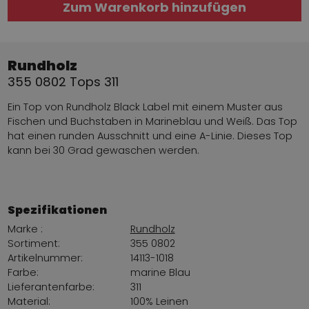
Zum Warenkorb hinzufügen
Rundholz
355 0802 Tops 311
Ein Top von Rundholz Black Label mit einem Muster aus
Fischen und Buchstaben in Marineblau und Weiß. Das Top
hat einen runden Ausschnitt und eine A-Linie. Dieses Top
kann bei 30 Grad gewaschen werden.
Spezifikationen
Marke :
Rundholz
Sortiment:
355 0802
Artikelnummer:
14113-1018
Farbe:
marine Blau
Lieferantenfarbe:
311
Material:
100% Leinen