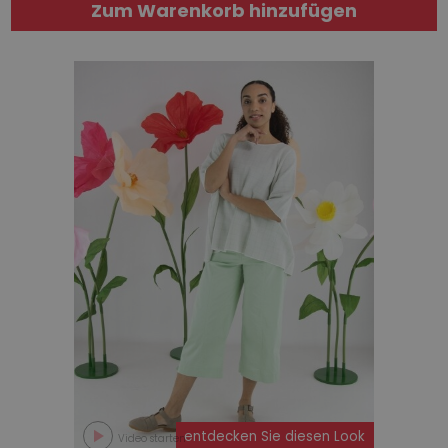
Zum Warenkorb hinzufügen
entdecken Sie diesen Look
Video starten