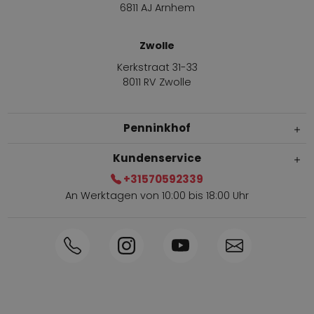
6811 AJ Arnhem
Zwolle
Kerkstraat 31-33
8011 RV Zwolle
Penninkhof
Kundenservice
+31570592339
An Werktagen von 10:00 bis 18:00 Uhr
Innerhalb von 1-3 Tagen geliefert
Telefon +31570592339
Sammelpunkte