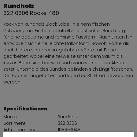
Rundholz
322 0306 Röcke 480
Rock von Rundholz Black Label in einem frischen
Pistaziengrün. Ein fein gefältelter elastischer Bund sorgt
für eine bequeme und feminine Passform. Nach unten hin
entwickelt sich eine leichte Ballonform. Sowohl vorne als
auch hinten sind drei umgekehrte Nähte mit Biese
gearbeitet, wobei eine teilweise unter dem Saum als
kurzes Band sichtbar wird und einen verspielten Akzent
setzt. Unterhalb des Bundes befinden sich Eingrifftaschen.
Der Rock ist ungefüttert und kann bei 30 Grad gewaschen
werden.
Spezifikationen
Marke :
Rundholz
Sortiment:
322 0306
Artikelnummer:
15819-1048
Farbe:
Pistaziengrün