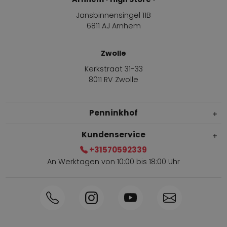
Jansbinnensingel 11B
6811 AJ Arnhem
Zwolle
Kerkstraat 31-33
8011 RV Zwolle
Penninkhof
Kundenservice
+31570592339
An Werktagen von 10:00 bis 18:00 Uhr
Innerhalb von 1-3 Tagen geliefert
Telefon +31570592339