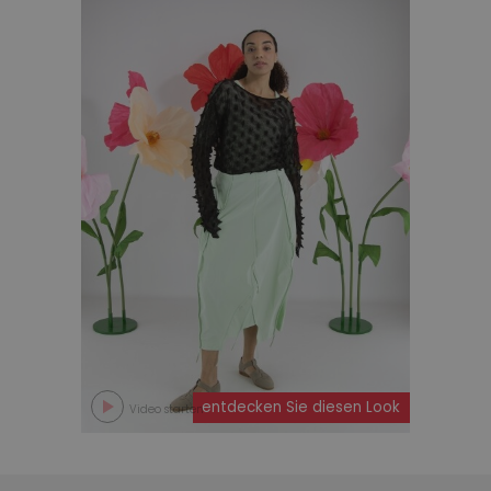
entdecken Sie diesen Look
Video starten