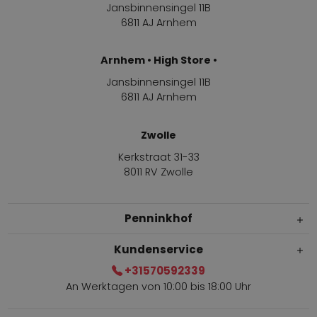
Jansbinnensingel 11B
6811 AJ Arnhem
Arnhem • High Store •
Jansbinnensingel 11B
6811 AJ Arnhem
Zwolle
Kerkstraat 31-33
8011 RV Zwolle
Penninkhof
Kundenservice
+31570592339
An Werktagen von 10:00 bis 18:00 Uhr