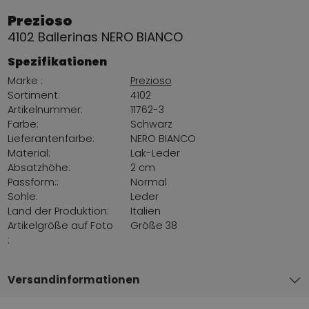
Prezioso
4102 Ballerinas NERO BIANCO
Spezifikationen
Marke :
Prezioso
Sortiment:
4102
Artikelnummer:
11762-3
Farbe:
Schwarz
Lieferantenfarbe:
NERO BIANCO
Material:
Lak-Leder
Absatzhöhe:
2 cm
Passform::
Normal
Sohle:
Leder
Land der Produktion:
Italien
Artikelgröße auf Foto
Größe 38
:
Versandinformationen