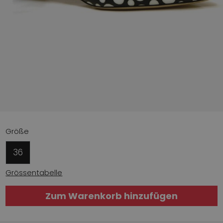
Größe
36
Grössentabelle
Zum Warenkorb hinzufügen