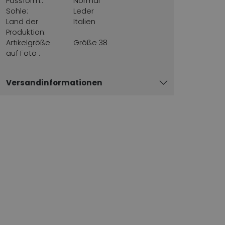
Passform::
Normal
Sohle:
Leder
Land der
Italien
Produktion:
Artikelgröße
Größe 38
auf Foto :
Versandinformationen