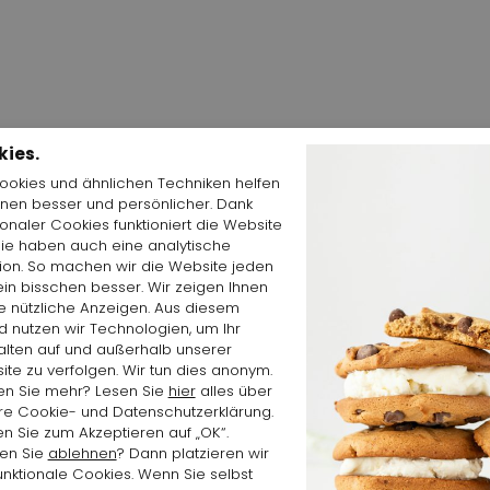
kies.
Cookies und ähnlichen Techniken helfen
hnen besser und persönlicher. Dank
ionaler Cookies funktioniert die Website
Shop the Look
Sie haben auch eine analytische
tion. So machen wir die Website jeden
in bisschen besser. Wir zeigen Ihnen
e nützliche Anzeigen. Aus diesem
 nutzen wir Technologien, um Ihr
alten auf und außerhalb unserer
te zu verfolgen. Wir tun dies anonym.
en Sie mehr? Lesen Sie
hier
alles über
re Cookie- und Datenschutzerklärung.
en Sie zum Akzeptieren auf „OK“.
en Sie
ablehnen
? Dann platzieren wir
unktionale Cookies. Wenn Sie selbst