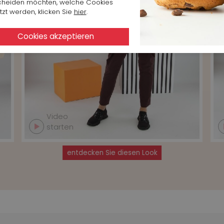
cheiden möchten, welche Cookies
zt werden, klicken Sie
hier
.
Video
starten
entdecken Sie diesen Look