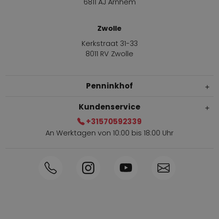
6811 AJ Arnhem
Zwolle
Kerkstraat 31-33
8011 RV Zwolle
Penninkhof
Kundenservice
+31570592339
An Werktagen von 10:00 bis 18:00 Uhr
Innerhalb von 1-3 Tagen geliefert
Telefon +31570592339
Sammelpunkte