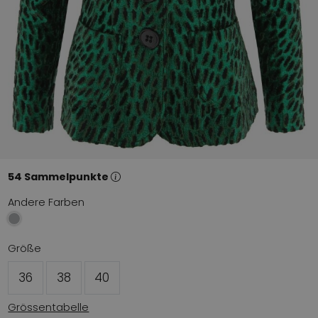
54 Sammelpunkte
Andere Farben
Größe
36
38
40
Grössentabelle