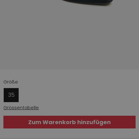
Größe
35
Grössentabelle
Zum Warenkorb hinzufügen