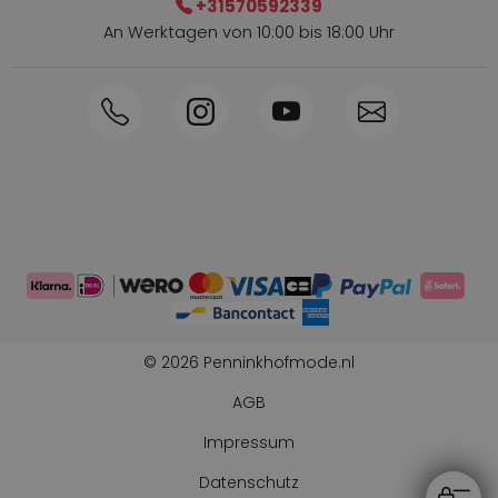
+31570592339
An Werktagen von 10:00 bis 18:00 Uhr
Innerhalb von 1-3 Tagen geliefert
Telefon +31570592339
Sammelpunkte
Shop the Look
Telefonische Bestellung möglich
Persönliche Beratung: 0031-570592339
© 2026 Penninkhofmode.nl
AGB
Impressum
Datenschutz