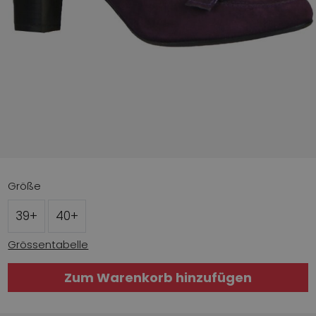
Größe
39+
40+
Grössentabelle
Zum Warenkorb hinzufügen