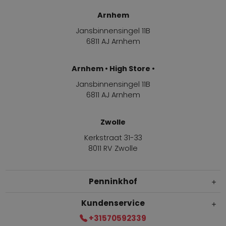
Arnhem
Jansbinnensingel 11B
6811 AJ Arnhem
Arnhem • High Store •
Jansbinnensingel 11B
6811 AJ Arnhem
Zwolle
Kerkstraat 31-33
8011 RV Zwolle
Penninkhof
Kundenservice
+31570592339