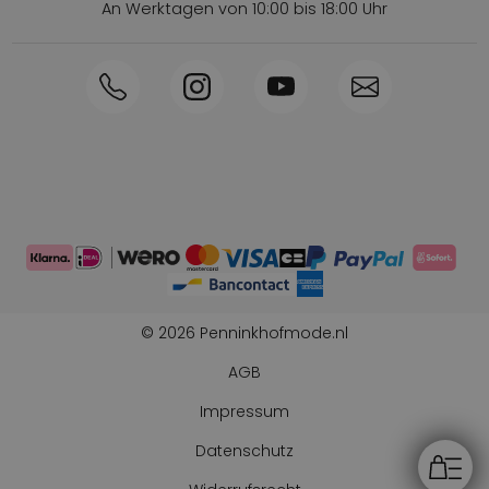
An Werktagen von 10:00 bis 18:00 Uhr
Innerhalb von 1-3 Tagen geliefert
Telefon +31570592339
Sammelpunkte
Shop the Look
Telefonische Bestellung möglich
Persönliche Beratung: 0031-570592339
© 2026 Penninkhofmode.nl
AGB
Impressum
Datenschutz