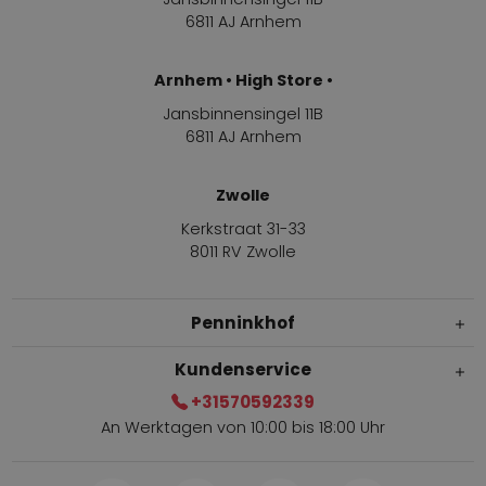
6811 AJ Arnhem
Arnhem • High Store •
Jansbinnensingel 11B
6811 AJ Arnhem
Zwolle
Kerkstraat 31-33
8011 RV Zwolle
Penninkhof
Kundenservice
+31570592339
An Werktagen von 10:00 bis 18:00 Uhr