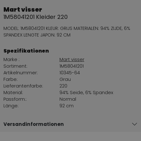
Mart visser
1M58041201 Kleider 220
MODEL: 1M58041201 KLEUR: GRIJS MATERIALEN: 94% ZIJDE, 6%
SPANDEX LENGTE JAPON: 92 CM
Spezifikationen
Marke :
Mart visser
Sortiment:
1M58041201
Artikelnummer:
10345-64
Farbe:
Grau
Lieferantenfarbe:
220
Material:
94% Seide, 6% Spandex
Passform::
Normal
Länge:
92 cm
Versandinformationen