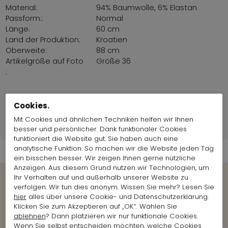
Material:
94% Baumwolle, 6% Elastan
Passform::
Normal
Länge:
60 cm
Land der Produktion:
Kroatien
Oberweite:
88 cm
Artikelgröße auf Foto
Größe 36
:
Mode-Modell info
Cookies.
Mit Cookies und ähnlichen Techniken helfen wir Ihnen
Versandinformationen
besser und persönlicher. Dank funktionaler Cookies
funktioniert die Website gut. Sie haben auch eine
analytische Funktion. So machen wir die Website jeden Tag
ein bisschen besser. Wir zeigen Ihnen gerne nützliche
Anzeigen. Aus diesem Grund nutzen wir Technologien, um
Ihr Verhalten auf und außerhalb unserer Website zu
verfolgen. Wir tun dies anonym. Wissen Sie mehr? Lesen Sie
Weitere Looks der Marke anzeigen
hier
alles über unsere Cookie- und Datenschutzerklärung.
Marc Cain
Klicken Sie zum Akzeptieren auf „OK“. Wählen Sie
ablehnen
? Dann platzieren wir nur funktionale Cookies.
Wenn Sie selbst entscheiden möchten, welche Cookies