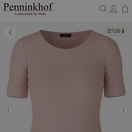
Suchen…
127,05 $