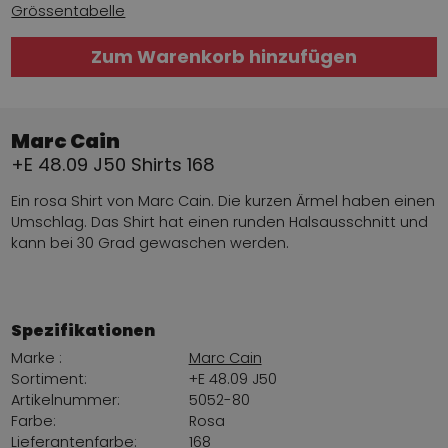
Grössentabelle
Zum Warenkorb hinzufügen
Marc Cain
+E 48.09 J50 Shirts 168
Ein rosa Shirt von Marc Cain. Die kurzen Ärmel haben einen
Umschlag. Das Shirt hat einen runden Halsausschnitt und
kann bei 30 Grad gewaschen werden.
Spezifikationen
Marke :
Marc Cain
Sortiment:
+E 48.09 J50
Artikelnummer:
5052-80
Farbe:
Rosa
Lieferantenfarbe:
168