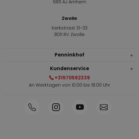
6811 AJ Arnhem
Zwolle
Kerkstraat 31-33
8011 RV Zwolle
Penninkhof
Kundenservice
+31570592339
An Werktagen von 10:00 bis 18:00 Uhr
Innerhalb von 1-3 Tagen geliefert
Telefon +31570592339
Sammelpunkte