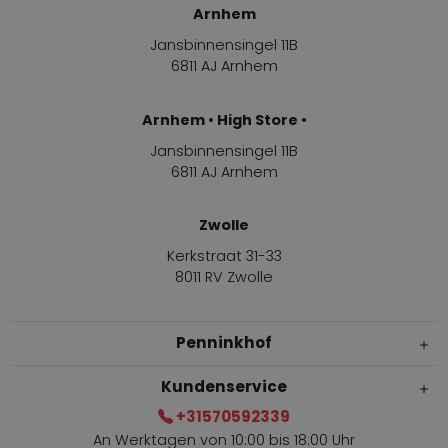
Arnhem
Jansbinnensingel 11B
6811 AJ Arnhem
Arnhem • High Store •
Jansbinnensingel 11B
6811 AJ Arnhem
Zwolle
Kerkstraat 31-33
8011 RV Zwolle
Penninkhof
Kundenservice
+31570592339
An Werktagen von 10:00 bis 18:00 Uhr