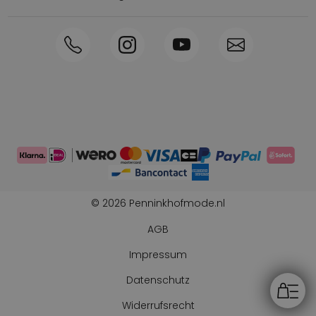
Innerhalb von 1-3 Tagen geliefert
Telefon +31570592339
Sammelpunkte
Shop the Look
Telefonische Bestellung möglich
Persönliche Beratung: 0031-570592339
© 2026 Penninkhofmode.nl
AGB
Impressum
Datenschutz
Widerrufsrecht