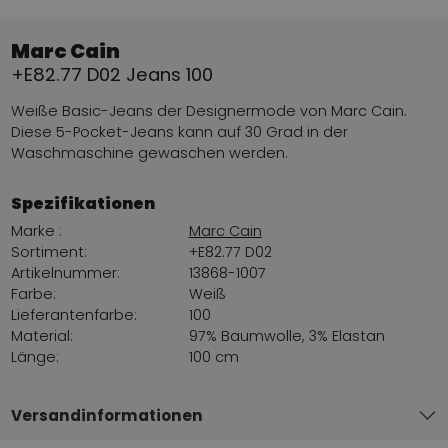
Marc Cain
+E82.77 D02 Jeans 100
Weiße Basic-Jeans der Designermode von Marc Cain.
Diese 5-Pocket-Jeans kann auf 30 Grad in der
Waschmaschine gewaschen werden.
Spezifikationen
Marke :
Marc Cain
Sortiment:
+E82.77 D02
Artikelnummer:
13868-1007
Farbe:
Weiß
Lieferantenfarbe:
100
Material:
97% Baumwolle, 3% Elastan
Länge:
100 cm
Versandinformationen