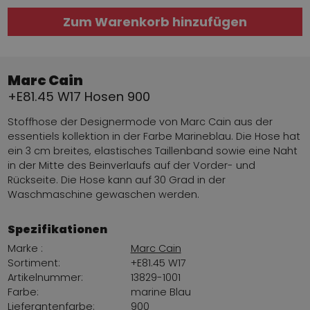
Zum Warenkorb hinzufügen
Marc Cain
+E81.45 W17 Hosen 900
Stoffhose der Designermode von Marc Cain aus der
essentiels kollektion in der Farbe Marineblau. Die Hose hat
ein 3 cm breites, elastisches Taillenband sowie eine Naht
in der Mitte des Beinverlaufs auf der Vorder- und
Rückseite. Die Hose kann auf 30 Grad in der
Waschmaschine gewaschen werden.
Spezifikationen
Marke :
Marc Cain
Sortiment:
+E81.45 W17
Artikelnummer:
13829-1001
Farbe:
marine Blau
Lieferantenfarbe:
900