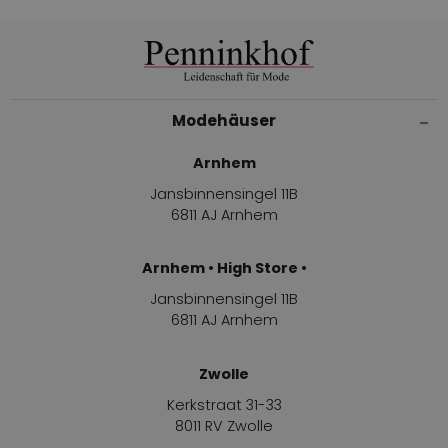
Modehäuser
Arnhem
Jansbinnensingel 11B
6811 AJ Arnhem
Arnhem • High Store •
Jansbinnensingel 11B
6811 AJ Arnhem
Zwolle
Kerkstraat 31-33
8011 RV Zwolle