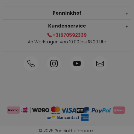
Penninkhof
Kundenservice
+31570592339
An Werktagen von 10:00 bis 18:00 Uhr
Innerhalb von 1-3 Tagen geliefert
Telefon +31570592339
Sammelpunkte
Shop the Look
Telefonische Bestellung möglich
Persönliche Beratung: 0031-570592339
© 2026 Penninkhofmode.nl