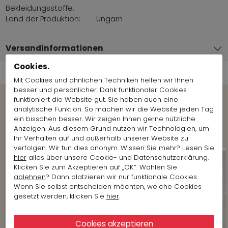
Bekleidungsstoffe:
Land der Produktion:
Ungarn
Versandinformationen
Cookies.
Mit Cookies und ähnlichen Techniken helfen wir Ihnen
besser und persönlicher. Dank funktionaler Cookies
funktioniert die Website gut. Sie haben auch eine
analytische Funktion. So machen wir die Website jeden Tag
Weitere Looks der Marke anzeigen
ein bisschen besser. Wir zeigen Ihnen gerne nützliche
Marc Cain
Anzeigen. Aus diesem Grund nutzen wir Technologien, um
Ihr Verhalten auf und außerhalb unserer Website zu
verfolgen. Wir tun dies anonym. Wissen Sie mehr? Lesen Sie
hier
alles über unsere Cookie- und Datenschutzerklärung.
Klicken Sie zum Akzeptieren auf „OK“. Wählen Sie
ablehnen
? Dann platzieren wir nur funktionale Cookies.
Wenn Sie selbst entscheiden möchten, welche Cookies
gesetzt werden, klicken Sie
hier
.