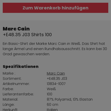
Zum Warenkorb hinzufügen
Marc Cain
+E48.35 J03 Shirts 100
Ein Basic-Shirt der Marke Marc Cain in Weiß. Das Shirt hat
lange Ärmel und einen Rundhalsausschnitt. Es kann bei 30
Grad gewaschen werden.
Spezifikationen
Marke :
Marc Cain
Sortiment:
+E48.35 J03
Artikelnummer:
13834-1007
Farbe:
Weiß
Lieferantenfarbe:
100
Material:
87% Polyamid, 13% Elastan
Länge:
60 cm
Herkunft
Italien