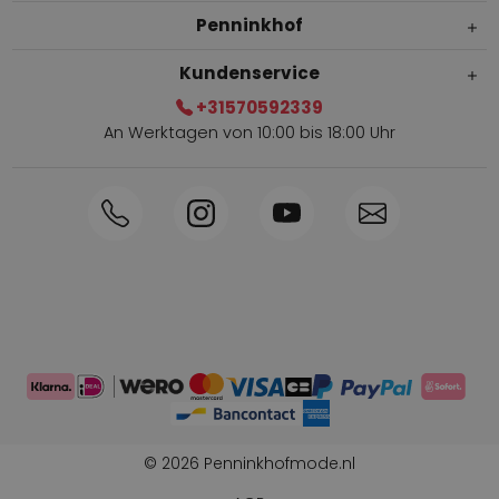
Penninkhof
Kundenservice
+31570592339
An Werktagen von 10:00 bis 18:00 Uhr
Innerhalb von 1-3 Tagen geliefert
Telefon +31570592339
Sammelpunkte
Shop the Look
Telefonische Bestellung möglich
Persönliche Beratung: 0031-570592339
© 2026 Penninkhofmode.nl