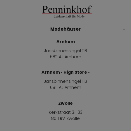
Modehäuser
Arnhem
Jansbinnensingel 11B
6811 AJ Arnhem
Arnhem • High Store •
Jansbinnensingel 11B
6811 AJ Arnhem
Zwolle
Kerkstraat 31-33
8011 RV Zwolle