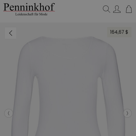
Suchen…
164,67 $