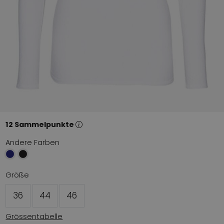
12 Sammelpunkte
Andere Farben
Größe
36
44
46
Grössentabelle