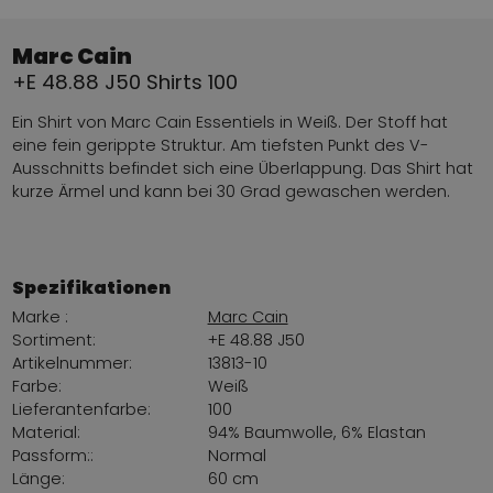
Marc Cain
+E 48.88 J50 Shirts 100
Ein Shirt von Marc Cain Essentiels in Weiß. Der Stoff hat
eine fein gerippte Struktur. Am tiefsten Punkt des V-
Ausschnitts befindet sich eine Überlappung. Das Shirt hat
kurze Ärmel und kann bei 30 Grad gewaschen werden.
Spezifikationen
Marke :
Marc Cain
Sortiment:
+E 48.88 J50
Artikelnummer:
13813-10
Farbe:
Weiß
Lieferantenfarbe:
100
Material:
94% Baumwolle, 6% Elastan
Passform::
Normal
Länge:
60 cm