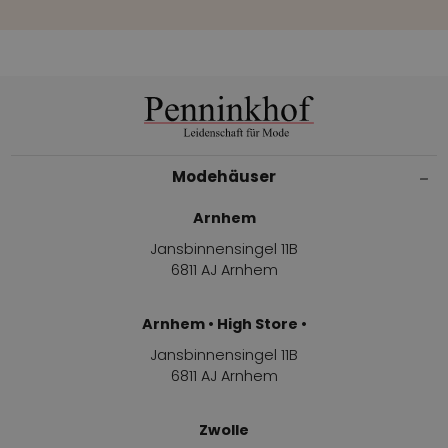
Modehäuser
Arnhem
Jansbinnensingel 11B
6811 AJ Arnhem
Arnhem • High Store •
Jansbinnensingel 11B
6811 AJ Arnhem
Zwolle