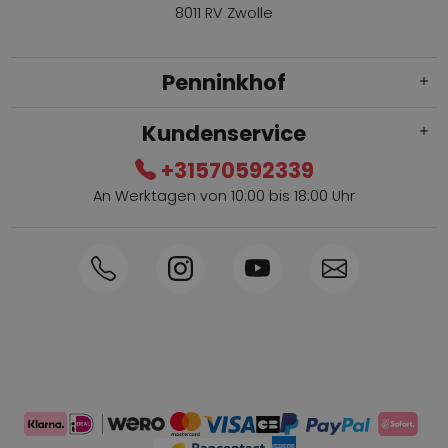
8011 RV Zwolle
Penninkhof
Kundenservice
+31570592339
An Werktagen von 10:00 bis 18:00 Uhr
Innerhalb von 1-3 Tagen geliefert
Telefon +31570592339
Sammelpunkte
Shop the Look
Telefonische Bestellung möglich
Persönliche Beratung: 0031-570592339