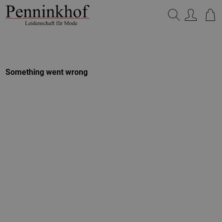
Suchen…