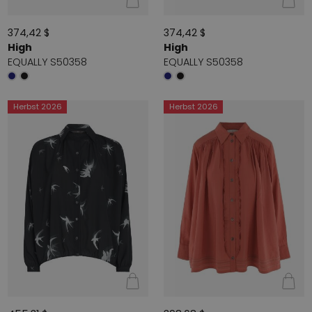
374,42 $
374,42 $
High
High
EQUALLY S50358
EQUALLY S50358
Herbst 2026
Herbst 2026