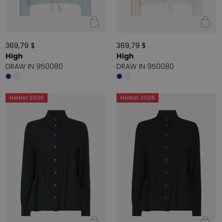
369,79 $
369,79 $
High
High
DRAW IN 950080
DRAW IN 950080
Herbst 2026
Herbst 2026