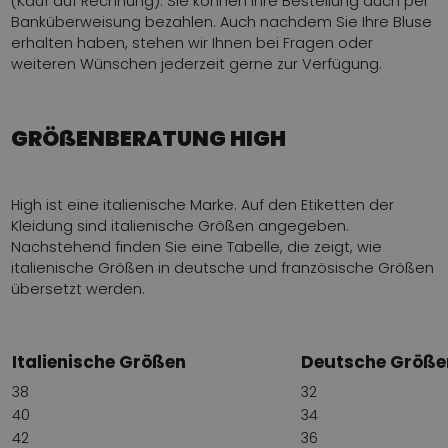
(Kauf auf Rechnung). Sie können Ihre Bestellung auch per
Banküberweisung bezahlen. Auch nachdem Sie Ihre Bluse
erhalten haben, stehen wir Ihnen bei Fragen oder
weiteren Wünschen jederzeit gerne zur Verfügung.
GRÖßENBERATUNG HIGH
High ist eine italienische Marke. Auf den Etiketten der
Kleidung sind italienische Größen angegeben.
Nachstehend finden Sie eine Tabelle, die zeigt, wie
italienische Größen in deutsche und französische Größen
übersetzt werden.
Italienische Größen
Deutsche Größe
38
32
40
34
42
36