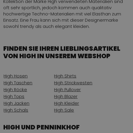
Kollektion der Marke High verwendeten Materialien sind
oft sehr sportlich, jedoch kommen auch qualitativ
hochwertige Techno-Materialien mit viel Elasthan zum
Einsatz. Eine Frau kann sich mit dieser Designermarke
sowohl trendy als auch elegant kleiden.
FINDEN SIE IHREN LIEBLINGSARTIKEL
VON HIGH IN UNSEREM WEBSHOP
High Hosen
High Shirts
High Taschen
High Strickwesten
High Röcke
High Pullover
High Tops
High Blazer
High Jacken
High Kleider
High Schals
High Sale
HIGH UND PENNINKHOF