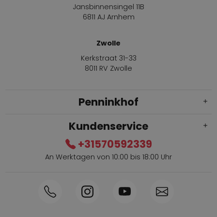
Jansbinnensingel 11B
6811 AJ Arnhem
Zwolle
Kerkstraat 31-33
8011 RV Zwolle
Penninkhof
Kundenservice
+31570592339
An Werktagen von 10:00 bis 18:00 Uhr
Innerhalb von 1-3 Tagen geliefert
Telefon +31570592339