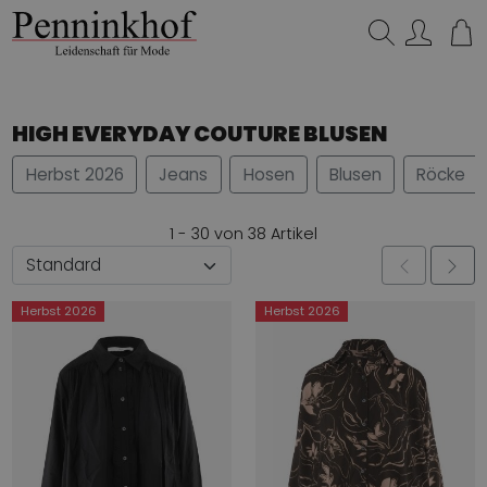
Suchen…
HIGH EVERYDAY COUTURE BLUSEN
Herbst 2026
Jeans
Hosen
Blusen
Röcke
1 - 30 von 38 Artikel
Herbst 2026
Herbst 2026