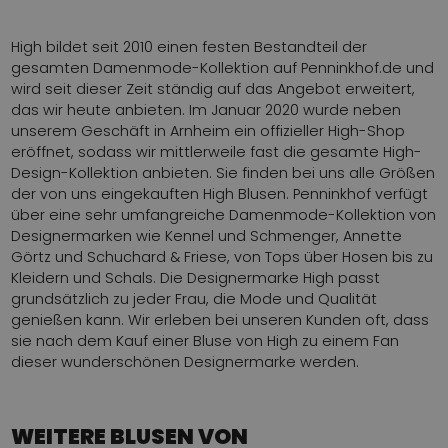
High bildet seit 2010 einen festen Bestandteil der
gesamten Damenmode-Kollektion auf Penninkhof.de und
wird seit dieser Zeit ständig auf das Angebot erweitert,
das wir heute anbieten. Im Januar 2020 wurde neben
unserem Geschäft in Arnheim ein offizieller High-Shop
eröffnet, sodass wir mittlerweile fast die gesamte High-
Design-Kollektion anbieten. Sie finden bei uns alle Größen
der von uns eingekauften High Blusen. Penninkhof verfügt
über eine sehr umfangreiche Damenmode-Kollektion von
Designermarken wie Kennel und Schmenger, Annette
Görtz und Schuchard & Friese, von Tops über Hosen bis zu
Kleidern und Schals. Die Designermarke High passt
grundsätzlich zu jeder Frau, die Mode und Qualität
genießen kann. Wir erleben bei unseren Kunden oft, dass
sie nach dem Kauf einer Bluse von High zu einem Fan
dieser wunderschönen Designermarke werden.
WEITERE BLUSEN VON