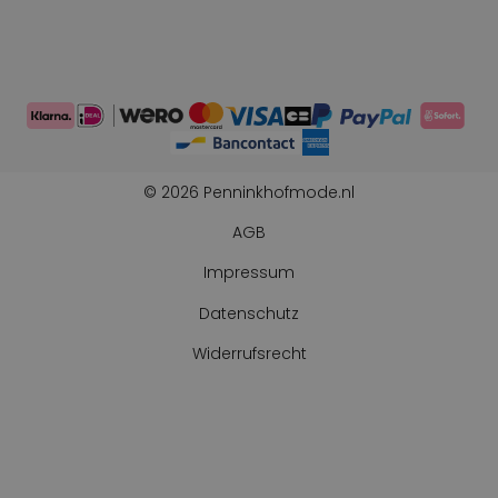
Sammelpunkte
Shop the Look
Telefonische Bestellung möglich
Persönliche Beratung: 0031-570592339
© 2026 Penninkhofmode.nl
AGB
Impressum
Datenschutz
Widerrufsrecht