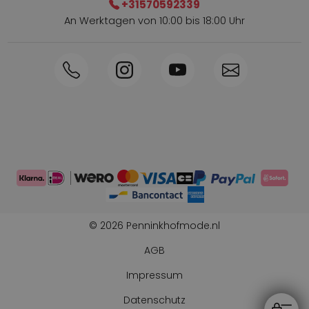
+31570592339
An Werktagen von 10:00 bis 18:00 Uhr
Innerhalb von 1-3 Tagen geliefert
Telefon +31570592339
Sammelpunkte
Shop the Look
Telefonische Bestellung möglich
Persönliche Beratung: 0031-570592339
© 2026 Penninkhofmode.nl
AGB
Impressum
Datenschutz