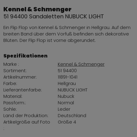
Kennel & Schmenger
51 94400 Sandaletten NUBUCK LIGHT
Ein Flip Flop von Kennel & Schmenger in Hellgrau. Auf dem
breiten Band über dem Vorfuß befinden sich dekorative
Blüten. Der Flip Flop ist vorne abgerundet.
Spezifikationen
Marke :
Kennel & Schmenger
Sortiment:
51 94400
Artikelnummer:
11891-1041
Farbe:
Hellgrau
Lieferantenfarbe:
NUBUCK LIGHT
Material:
Nubuck
Passform::
Normal
Sohle:
Leder
Land der Produktion:
Deutschland
Artikelgröße auf Foto
Größe 4
: