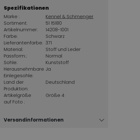
Spezifikationen
Marke :
Kennel & Schmenger
Sortiment:
51 15180
Artikelnummer:
14208-1001
Farbe:
Schwarz
Lieferantenfarbe:
371
Material:
Stoff und Leder
Passform::
Normal
Sohle:
Kunststoff
Herausnehmbare
Ja
Einlegesohle:
Land der
Deutschland
Produktion:
Artikelgröße
Größe 4
auf Foto :
Versandinformationen