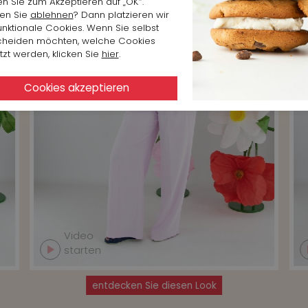
en Sie zum Akzeptieren auf „OK“.
en Sie
ablehnen
? Dann platzieren wir
unktionale Cookies. Wenn Sie selbst
cheiden möchten, welche Cookies
zt werden, klicken Sie
hier
.
Video
starten
entdecken Sie diesen Look