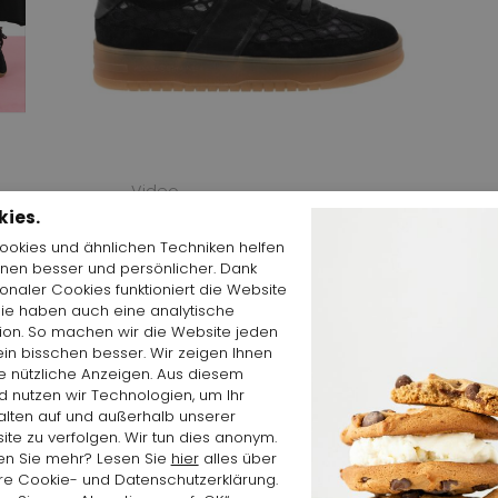
Video
starten
kies.
Cookies und ähnlichen Techniken helfen
hnen besser und persönlicher. Dank
ionaler Cookies funktioniert die Website
Sie haben auch eine analytische
tion. So machen wir die Website jeden
Shop the Look
in bisschen besser. Wir zeigen Ihnen
e nützliche Anzeigen. Aus diesem
 nutzen wir Technologien, um Ihr
alten auf und außerhalb unserer
te zu verfolgen. Wir tun dies anonym.
en Sie mehr? Lesen Sie
hier
alles über
re Cookie- und Datenschutzerklärung.