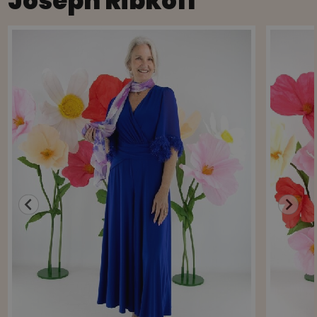
Joseph Ribkoff