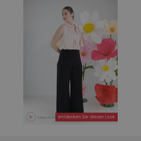
entdecken Sie diesen Look
Video starten