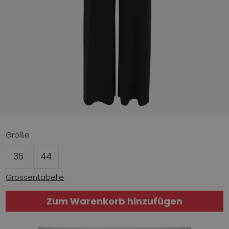
Größe
36
44
Grössentabelle
Zum Warenkorb hinzufügen