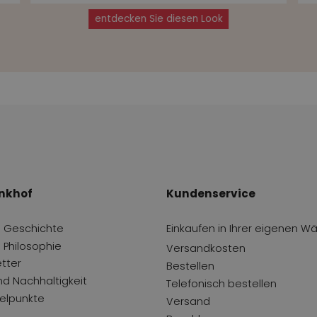
entdecken Sie diesen Look
nkhof
Kundenservice
 Geschichte
Einkaufen in Ihrer eigenen W
 Philosophie
Versandkosten
tter
Bestellen
und Nachhaltigkeit
Telefonisch bestellen
lpunkte
Versand