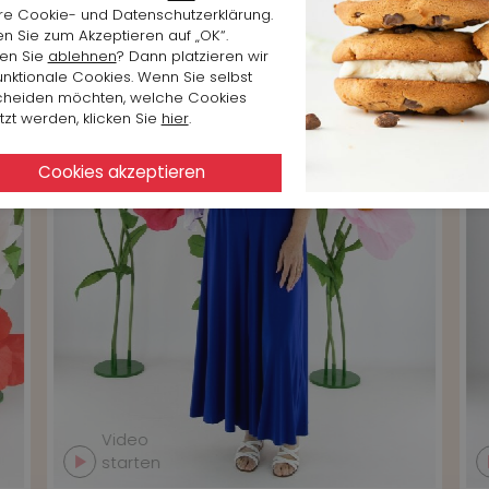
re Cookie- und Datenschutzerklärung.
en Sie zum Akzeptieren auf „OK“.
en Sie
ablehnen
? Dann platzieren wir
unktionale Cookies. Wenn Sie selbst
cheiden möchten, welche Cookies
zt werden, klicken Sie
hier
.
Video
starten