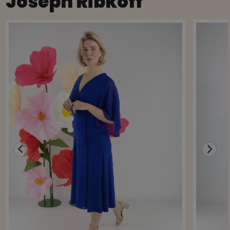
Joseph Ribkoff