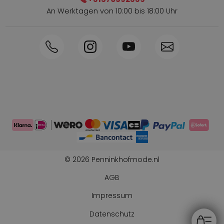
An Werktagen von 10:00 bis 18:00 Uhr
Innerhalb von 1-3 Tagen geliefert
Telefon +31570592339
Sammelpunkte
Shop the Look
Telefonische Bestellung möglich
Persönliche Beratung: 0031-570592339
© 2026 Penninkhofmode.nl
AGB
Impressum
Datenschutz