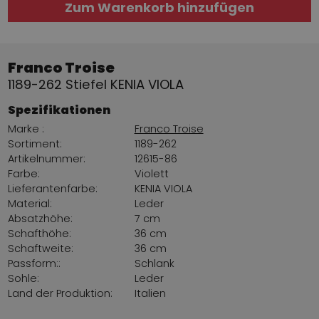
Zum Warenkorb hinzufügen
Franco Troise
1189-262 Stiefel KENIA VIOLA
Spezifikationen
Marke :
Franco Troise
Sortiment:
1189-262
Artikelnummer:
12615-86
Farbe:
Violett
Lieferantenfarbe:
KENIA VIOLA
Material:
Leder
Absatzhöhe:
7 cm
Schafthöhe:
36 cm
Schaftweite:
36 cm
Passform::
Schlank
Sohle:
Leder
Land der Produktion:
Italien