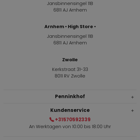
Jansbinnensingel 11B
6811 AJ Arnhem
Arnhem • High Store •
Jansbinnensingel 11B
6811 AJ Arnhem
Zwolle
Kerkstraat 31-33
8011 RV Zwolle
Penninkhof
Kundenservice
+31570592339
An Werktagen von 10:00 bis 18:00 Uhr