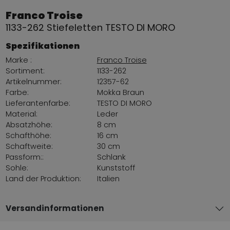
Franco Troise
1133-262 Stiefeletten TESTO DI MORO
Spezifikationen
Marke :
Franco Troise
Sortiment:
1133-262
Artikelnummer:
12357-62
Farbe:
Mokka Braun
Lieferantenfarbe:
TESTO DI MORO
Material:
Leder
Absatzhöhe:
8 cm
Schafthöhe:
16 cm
Schaftweite:
30 cm
Passform::
Schlank
Sohle:
Kunststoff
Land der Produktion:
Italien
Versandinformationen