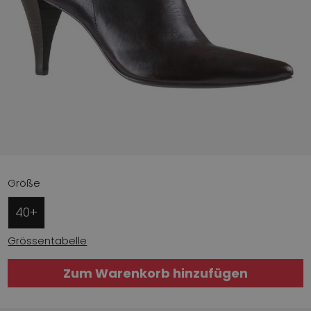
Größe
40+
Grössentabelle
Zum Warenkorb hinzufügen