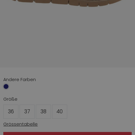
Andere Farben
Größe
36
37
38
40
Grössentabelle