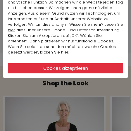
Sohle:
Kunststoff
analytische Funktion. So machen wir die Website jeden Tag
Plateausohle:
Keilabsatz
ein bisschen besser. Wir zeigen Ihnen gerne nützliche
Anzeigen. Aus diesem Grund nutzen wir Technologien, um
Land der Produktion:
Italien
Ihr Verhalten auf und außerhalb unserer Website zu
verfolgen. Wir tun dies anonym. Wissen Sie mehr? Lesen Sie
hier
alles über unsere Cookie- und Datenschutzerklärung.
Markeninformationen
Klicken Sie zum Akzeptieren auf „OK“. Wählen Sie
ablehnen
? Dann platzieren wir nur funktionale Cookies.
Versandinformationen
Wenn Sie selbst entscheiden möchten, welche Cookies
gesetzt werden, klicken Sie
hier
.
Shop the Look