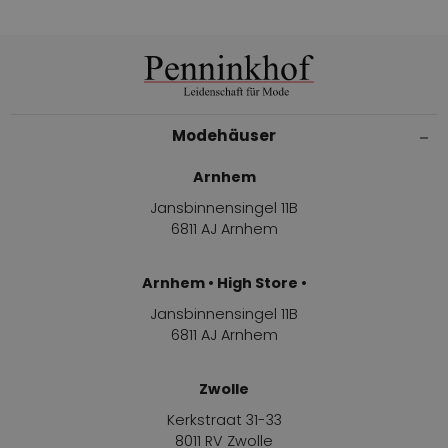
Modehäuser
Arnhem
Jansbinnensingel 11B
6811 AJ Arnhem
Arnhem • High Store •
Jansbinnensingel 11B
6811 AJ Arnhem
Zwolle
Kerkstraat 31-33
8011 RV Zwolle