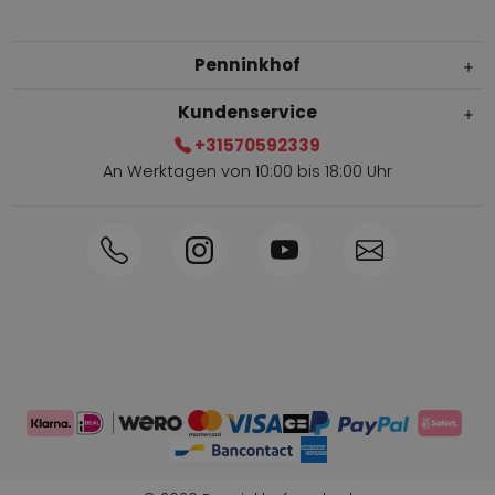
Penninkhof
Kundenservice
+31570592339
An Werktagen von 10:00 bis 18:00 Uhr
Innerhalb von 1-3 Tagen geliefert
Telefon +31570592339
Sammelpunkte
Shop the Look
Telefonische Bestellung möglich
Persönliche Beratung: 0031-570592339