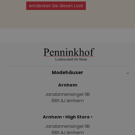
entdecken Sie diesen Look
Modehäuser
Arnhem
Jansbinnensingel 11B
6811 AJ Arnhem
Arnhem • High Store •
Jansbinnensingel 11B
6811 AJ Arnhem