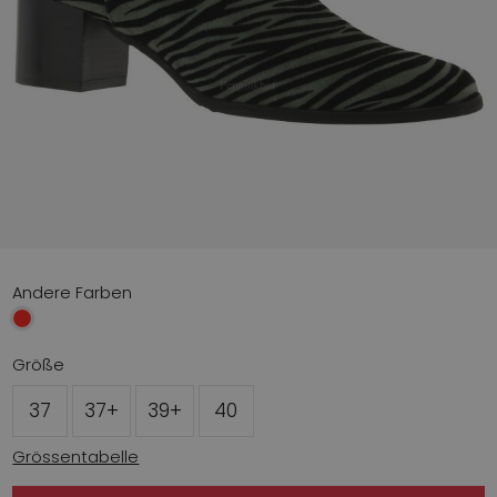
Andere Farben
Größe
37
37+
39+
40
Grössentabelle