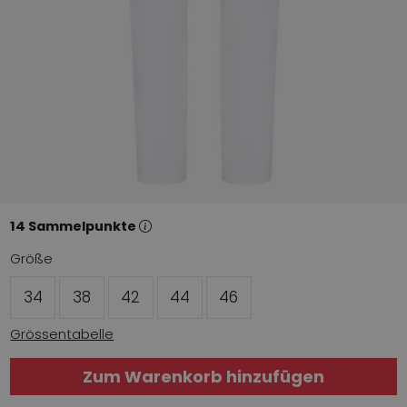
14 Sammelpunkte
Größe
34
38
42
44
46
Grössentabelle
Zum Warenkorb hinzufügen