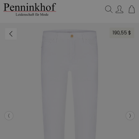
Suchen…
190,55 $