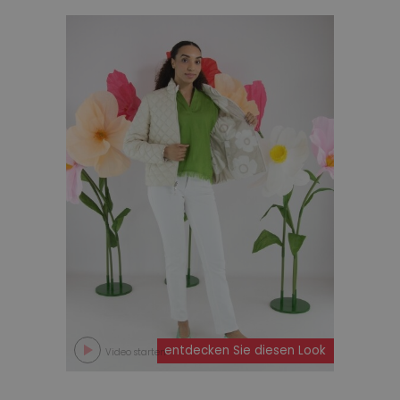
entdecken Sie diesen Look
Video starten