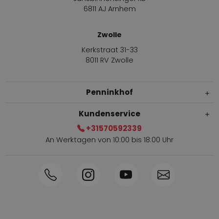
6811 AJ Arnhem
Zwolle
Kerkstraat 31-33
8011 RV Zwolle
Penninkhof
Kundenservice
+31570592339
An Werktagen von 10:00 bis 18:00 Uhr
Innerhalb von 1-3 Tagen geliefert
Telefon +31570592339
Sammelpunkte