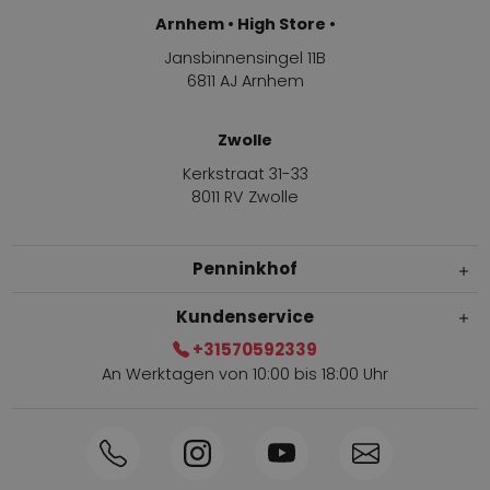
Arnhem • High Store •
Jansbinnensingel 11B
6811 AJ Arnhem
Zwolle
Kerkstraat 31-33
8011 RV Zwolle
Penninkhof
Kundenservice
+31570592339
An Werktagen von 10:00 bis 18:00 Uhr
Innerhalb von 1-3 Tagen geliefert