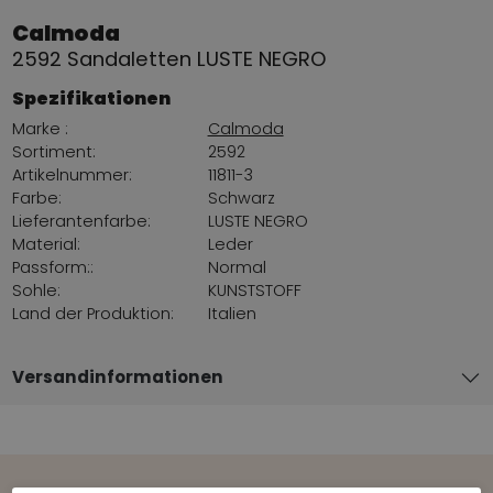
Calmoda
2592 Sandaletten LUSTE NEGRO
Spezifikationen
Marke :
Calmoda
Sortiment:
2592
Artikelnummer:
11811-3
Farbe:
Schwarz
Lieferantenfarbe:
LUSTE NEGRO
Material:
Leder
Passform::
Normal
Sohle:
KUNSTSTOFF
Land der Produktion:
Italien
Versandinformationen