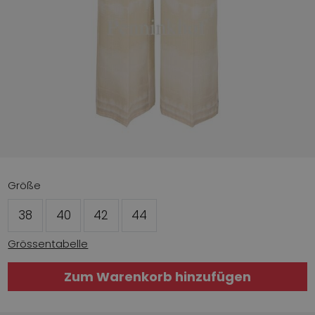
Größe
38
40
42
44
Grössentabelle
Zum Warenkorb hinzufügen