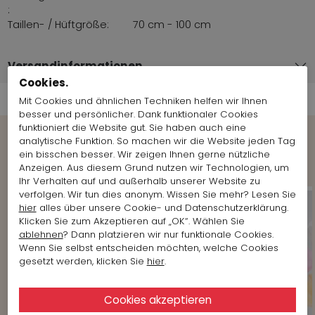
:
Taillen- / Hüftgröße:
70 cm - 100 cm
Versandinformationen
Cookies.
Mit Cookies und ähnlichen Techniken helfen wir Ihnen
besser und persönlicher. Dank funktionaler Cookies
funktioniert die Website gut. Sie haben auch eine
analytische Funktion. So machen wir die Website jeden Tag
Shop the Look
ein bisschen besser. Wir zeigen Ihnen gerne nützliche
Anzeigen. Aus diesem Grund nutzen wir Technologien, um
Ihr Verhalten auf und außerhalb unserer Website zu
verfolgen. Wir tun dies anonym. Wissen Sie mehr? Lesen Sie
hier
alles über unsere Cookie- und Datenschutzerklärung.
Klicken Sie zum Akzeptieren auf „OK“. Wählen Sie
ablehnen
? Dann platzieren wir nur funktionale Cookies.
Wenn Sie selbst entscheiden möchten, welche Cookies
gesetzt werden, klicken Sie
hier
.