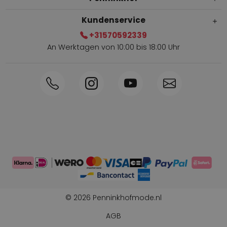
Kundenservice
+31570592339
An Werktagen von 10:00 bis 18:00 Uhr
Innerhalb von 1-3 Tagen geliefert
Telefon +31570592339
Sammelpunkte
Shop the Look
Telefonische Bestellung möglich
Persönliche Beratung: 0031-570592339
© 2026 Penninkhofmode.nl
AGB