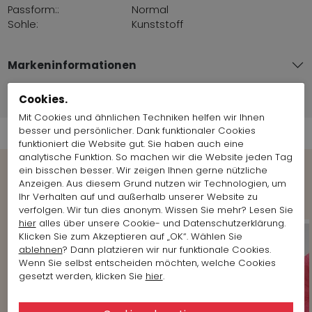
Passform::
Normal
Sohle:
Kunststoff
Markeninformationen
Cookies.
Versandinformationen
Mit Cookies und ähnlichen Techniken helfen wir Ihnen
besser und persönlicher. Dank funktionaler Cookies
funktioniert die Website gut. Sie haben auch eine
analytische Funktion. So machen wir die Website jeden Tag
ein bisschen besser. Wir zeigen Ihnen gerne nützliche
Anzeigen. Aus diesem Grund nutzen wir Technologien, um
Shop the Look
Ihr Verhalten auf und außerhalb unserer Website zu
verfolgen. Wir tun dies anonym. Wissen Sie mehr? Lesen Sie
hier
alles über unsere Cookie- und Datenschutzerklärung.
Klicken Sie zum Akzeptieren auf „OK“. Wählen Sie
ablehnen
? Dann platzieren wir nur funktionale Cookies.
Wenn Sie selbst entscheiden möchten, welche Cookies
gesetzt werden, klicken Sie
hier
.