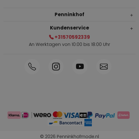
Penninkhof
Kundenservice
+31570592339
An Werktagen von 10:00 bis 18:00 Uhr
Innerhalb von 1-3 Tagen geliefert
Telefon +31570592339
Sammelpunkte
Shop the Look
Telefonische Bestellung möglich
Persönliche Beratung: 0031-570592339
© 2026 Penninkhofmode.nl