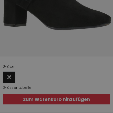
Größe
36
Grössentabelle
Zum Warenkorb hinzufügen