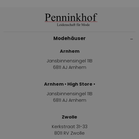
Modehäuser
Arnhem
Jansbinnensingel 11B
6811 AJ Arnhem
Arnhem • High Store •
Jansbinnensingel 11B
6811 AJ Arnhem
Zwolle
Kerkstraat 31-33
8011 RV Zwolle